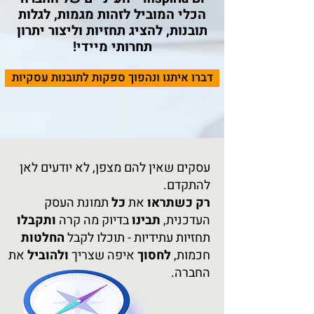
הכלי המוביל לזהות מגמות, לגלות
תובנות, להציג תחזיות וליצור יתרון
תחרותי מיידי!
דברו איתנו ונהפוך ספקות לתובנות עסקיות
עסקים שאין להם מצפן, לא יודעים לאן
להתקדם.
רק כשתראו
את
כל
תמונת העסק
העדכנית,
תבינו
בדיוק מה קרה
ותקבלו
תחזיות עתידיות - תוכלו לקבל
החלטות
חכמות,
לחסוך
איפה שצריך
ולהוביל
את
החברה.