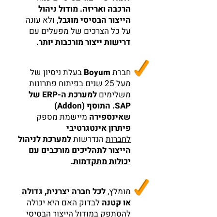
הרכבה ואריזה. מודול ניהול
הייצור הבסיסי מוגבל
, ולא עונה
על כל הצרכים של מפעלים עם
דרישות ייצור מורכבות יותר.
חברת
Boyum
בעלת ניסיון של
מעל 25 שנים בפיתוח פתרונות
משלימים
למערכת ה-ERP של
SAP. התוסף (Addon)
שאינספירה
מיישמת מספק
פיתרון אינטגרטיבי
לחברות
הנדרשות
למערכת לניהול
הייצור לתהליכים מורכבים עם
יכולות מתקדמות
.
מומלץ,
לכל חברה יצרנית, גדולה
או קטנה
לבדוק האם היא יכולה
להסתפק במודול הייצור הבסיסי