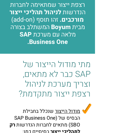
רצפת ייצור שמתאימה לחברות
הנדרשות
לניהול תהליכי ייצור
מורכבים.
זהו תוסף (add-on)
מבית
Boyum
המשתלב בצורה
מלאה עם מערכת
SAP
Business One.
מתי מודול הייצור של
SAP כבר לא מתאים,
וצריך מערכת לניהול
רצפת ייצור מתקדמת?
מודול הייצור
שנכלל בחבילת
הבסיס של (SAP Business One
(SBO מתאים לחברות הנדרשות
רק
לתהליכי ייצור
בסיסיים כמו: