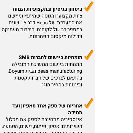
ביטחון בניסיון ובמקצועיות הצוות
צוות מקצועי ומנוסה שמייעץ ומיישם
את המערכת של Beas כבר 15 שנים
במספר רב של לקוחות. היכרות מעמיקה
ויכולות מיקסום הפתרונות.
מומחיות ביישום לחברות SMB
התמחות ביישום המערכת המובילה
beas manufacturing מבית Boyum,
בהתאם לצרכים של חברות קטנות
ובינוניות במחיר הוגן.
אחריות של ספק אחד מאפיון ועד
תמיכה
אינספיריה מתחייבת לספק את מכלול
השירותים: אפיון, פיתוח, יישום, הטמעה,