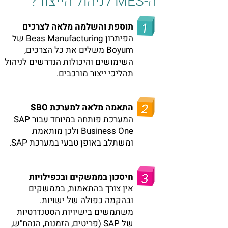
ה-MES לניהול הייצור?
תוספת והשלמה מלאה לצרכים
הפיתרון Beas Manufacturing של
Boyum משלים את כל הצרכים,
השימושים והיכולות הנדרשים לניהול
תהליכי ייצור מורכבים.
התאמה מלאה למערכת SBO
המערכת פותחה במיוחד עבור SAP
Business One ולכן מותאמת
ומשתלב באופן טבעי במערכת SAP.
חיסכון בממשקים ובכפילויות
אין צורך בהתאמות, בממשקים
ובהקמה כפולה של ישויות.
משתמשים בישיויות הסטנדרטיות
של SAP (פריטים, הזמנות, הנהח"ש,