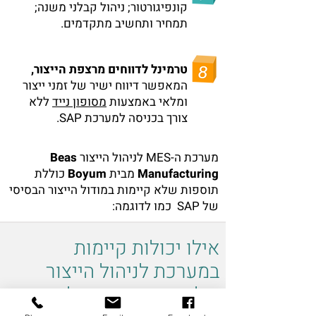
קונפיגורטור; ניהול קבלני משנה;
תמחיר ותחשיב מתקדמים.
טרמינל לדווחים מרצפת הייצור,
המאפשר דיווח ישיר של זמני ייצור
ומלאי באמצעות
מסופון נייד
ללא
צורך בכניסה למערכת SAP.
מערכת ה-MES לניהול הייצור
Beas
Manufacturing
מבית
Boyum
כוללת
תוספות שלא קיימות במודול הייצור הבסיסי
של SAP כמו לדוגמה:
אילו יכולות קיימות
במערכת לניהול הייצור
שלא קיימות במודול הייצור