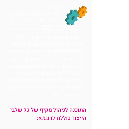
ייצור
ניהול כל שלבי התכנון
והייצור ותחסכו חומרים,
זמן וכסף.
היתרון של מערכת הייצור של SAP
שהיא מאפשרת
לנהל את כל תהליך
הייצור במרוכז.
תוכלו להקים עצי מוצר,
לנהל את ההזמנות והמשאבים ולעקוב
אחר תהליך הייצור עד לסיומו. תוכנת ה-
ERP של SAP מאפשרת לתכנן את
תהליך הייצור בהתאם לתעדוף התחזיות
שלכם ולקבל המלצות לתכנון החומרים
ממערכת ה-MRP.
התוכנה לניהול מקיף של כל שלבי
הייצור כוללת לדוגמא: