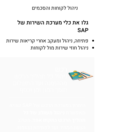
ניהול לקוחות והסכמים
גלו את כלי מערכת השירות של
SAP
פתיחה, ניהול ומעקב אחרי קריאות שירות
ניהול חוזי שירות מול לקוחות
רכש
ניהול כל תהליך הרכש
מההזמנה ועד התשלום
חוסך המון זמן וכסף
היתרון במערכת הרכש של SAP שהיא
מאפשרת
ניהול משולב של כל
תהליך הרכש במקום אחד
, משלב
הצעת המחיר ועד לפתיחת ההזמנה