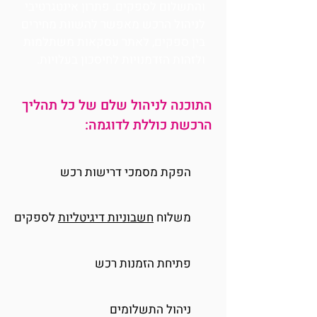
והתשלום לספקים. פתרון אינטגרטיבי
לניהול הרכש מאפשר להשוות מחירים
בין ספקים, לאתר עסקאות משתלמות
ולזהות הזדמנויות לחיסכון בעלויות.
התוכנה לניהול שלם של כל תהליך
הרכשת כוללת לדוגמה:
הפקת מסמכי דרישות רכש
משלוח
חשבוניות דיגיטליות
לספקים
פתיחת הזמנות רכש
ניהול התשלומים