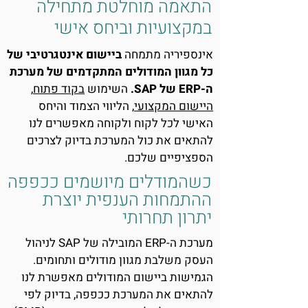
התאמה מוחלטת מתחילה
במקצועיות וביחס אישי
אינספיריה מתמחה
ביישום אינטגרטיבי של
כל מגוון המודולים המתקדמים של מערכת
ה-ERP של SAP.
השימוש
בקוד פתוח
,
היישום המקצועי
, הליווי הצמוד והיחס
האישי לכל לקוח ולקוחה מאפשרים לנו
להתאים את כול המערכת בדיוק לצרכים
הספציפיים שלכם.
כשהמודלים מיושמים ככפפה
ההתמחות הענפית יוצרת
יתרון תחרותי
מערכת ה-ERP המובילה של SAP לניהול
העסק משלבת מגוון מודולים ותחומים.
הגמישות ביישום המודולים מאפשרת לנו
להתאים את המערכת ככפפה, בדיוק לפי