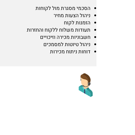
הסכמי מסגרת מול לקוחות
ניהול הצעות מחיר
הזמנות לקוח
תעודות משלוח ללקוח והחזרות
חשבוניות מכירה וזיכויים
ניהול טיוטות למסמכים
דוחות ניתוח מכירות
שירות
ראיה של כל צרכי הלקוחות
מאפשרת ליזום מהלכי שירות
מניבים
היתרון המשמעותי של מערכת
השירות של SAP שהיא מאפשר
לנהל
את כל פעולות השירות
וכך לראות
בדיוק מה הלקוחות רוצים, להציע להם