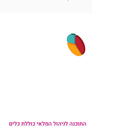
מלאי ומחסן
תמונה מדוייקת ועדכנית
של כל המלאי והמחסן
חוסכת כסף ומקום
מערכת המלאי של SAP מספקת
מידע מדוייק בזמן אמת של כל שלבי
הקליטה והניפוק של המשלוחים
.
תקבלו מידע מדוייק לאיתור מיקום
הפריטים במחסנים וכלים לניהול
ולמעקב אחר המלאי בקלות וביעילות.
התוכנה לניהול המלאי כוללת כלים