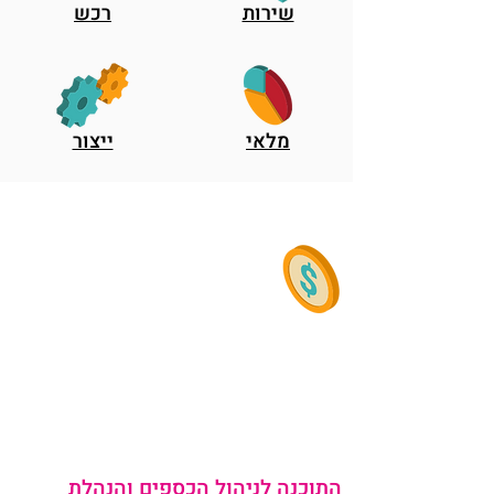
שירות
רכש
מלאי
ייצור
כספים והנהלת חשבונות
לקבל כלים לשלוט בשורה
התחתונה והרבה יותר
מערכת SAP לניהול הכספים והנהלת
החשבונות בארגון מספקת פיתרון
ידידותי, יעיל, חסכוני ואמין.
התוכנה לניהול הכספים והנהלת