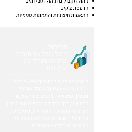
ניהול תקבולים וניהול תשלומים
הדפסת צ'קים
התאמות חיצוניות והתאמות פנימיות
מכירות
ניהול כולל של תהליך
המכירה מגדיל את
המכירות
היתרון הבולט של מערכת SAP לניהול
המכירות הוא
בניהול הכולל של כל
תהליך המכירה
- משלב יצירת הקשר
הראשוני, דרך המכירה הסופית ועד המשך
השירות והתמיכה. ניהול אינטגרטיבי של
כל תהליך שרשרת המכירה משפר את
השירות ומגדיל את המכירות.