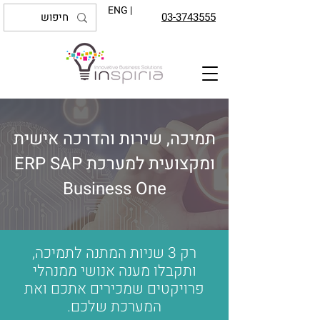
ENG |
03-3743555
תמיכה, שירות והדרכה אישית
ומקצועית למערכת ERP SAP
Business One
רק 3 שניות המתנה לתמיכה,
ותקבלו מענה אנושי ממנהלי
פרויקטים שמכירים אתכם ואת
המערכת שלכם.