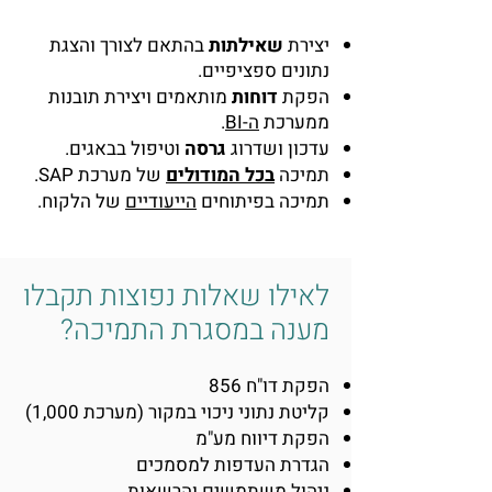
יצירת
שאילתות
בהתאם לצורך והצגת
נתונים ספציפיים.
הפקת
דוחות
מותאמים ויצירת תובנות
ממערכת
ה-BI
.
עדכון ושדרוג
גרסה
וטיפול בבאגים.
תמיכה
בכל המודולים
של מערכת SAP.
תמיכה בפיתוחים
הייעודיים
של הלקוח.
לאילו שאלות נפוצות תקבלו
מענה במסגרת התמיכה?
הפקת דו"ח 856
קליטת נתוני ניכוי במקור (מערכת 1,000)
הפקת דיווח מע"מ
הגדרת העדפות למסמכים
ניהול משתמשים והרשאות