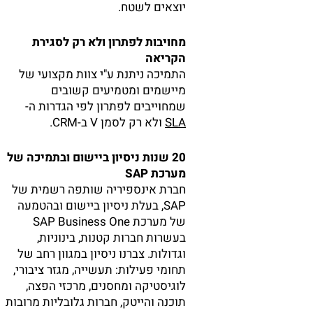
יוצאים לשטח.
מחויבות לפתרון ולא רק לסגירת
הקריאה
התמיכה ניתנת ע"י צוות מקצועי של
מיישמים ומטמיעים קשובים
שמחוייבים לפתרון לפי הגדרות ה-
SLA
ולא רק לסמן V ב-CRM.
20 שנות ניסיון ביישום ובתמיכה של
מערכת SAP
חברת אינספיריה שותפה רשמית של
SAP, בעלת ניסיון ביישום ובהטמעה
של מערכת SAP Business One
בעשרות חברות קטנות, בינוניות,
וגדולות. צברנו ניסיון במגוון רחב של
תחומי פעילות: תעשייה, מגזר ציבורי,
לוגיסטיקה ומחסנים, מרכזי הפצה,
תוכנה והייטק, חברות גלובליות מרובות