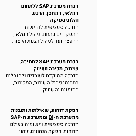
הכרת מערכת SAP ללתחום
המלאי, המחסן, הרכש
והלוגיסטיקה
הדרכה ספציפית לדרישות
התפקידים בתחום ניהול המלאי,
ההפצה ועד לניהול רצפת הייצור.
הכרת מערכת SAP לתמיכה,
שירות, מכירה ושיווק
הדרכה ממוקדת לעובדים ולמנהלים
בתחומי ניהול השירות, המכירות,
ההזמנות והשיווק.
הפקת דוחות, שאילתות ותובנות
ממערכת ה-
BI
וממערכת ה-SAP
הדרכה ספציפית ויישומית בעולם
הדוחות, הפקת הנתונים, זיהוי