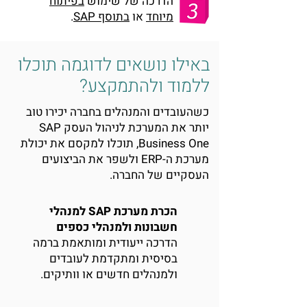
הדרכה של שימוש
בפיתוח
מיוחד
או
בתוסף SAP
.
באילו נושאים לדוגמה תוכלו
ללמוד ולהתמקצע?
כשהעובדים והמנהלים בחברה יכירו טוב
יותר את המערכת לניהול העסק SAP
Business One, תוכלו למקסם את יכולת
מערכת ה-ERP ולשפר את הביצועים
העסקיים של החברה.
הכרת מערכת SAP למנהלי
חשבונות ולמנהלי כספים
הדרכה ייעודית ומותאמת ברמה
בסיסית ומתקדמת לעובדים
ולמנהלים חדשים או וותיקים.